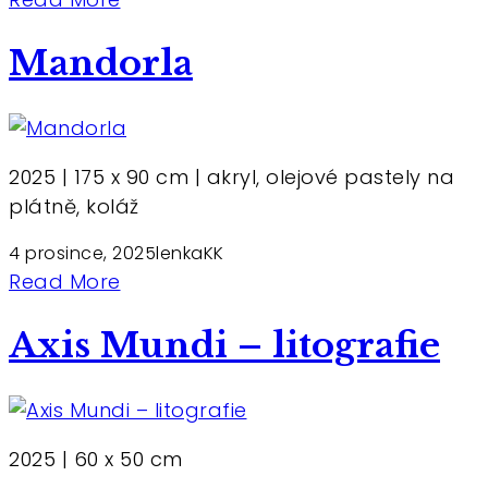
Mandorla
2025 | 175 x 90 cm | akryl, olejové pastely na
plátně, koláž
4 prosince, 2025
lenkaKK
Read More
Axis Mundi – litografie
2025 | 60 x 50 cm