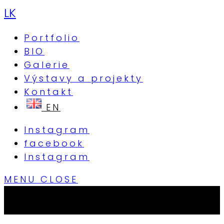
LK
Portfolio
BIO
Galerie
Výstavy a projekty
Kontakt
Instagram
facebook
Instagram
MENU
CLOSE