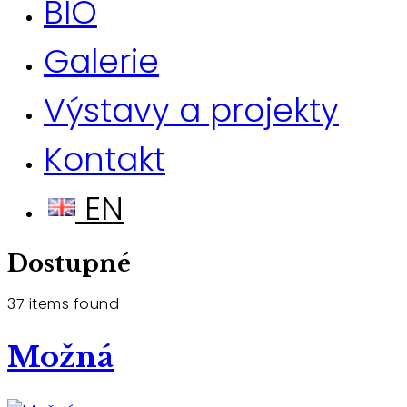
BIO
Galerie
Výstavy a projekty
Kontakt
Dostupné
37 items found
Možná