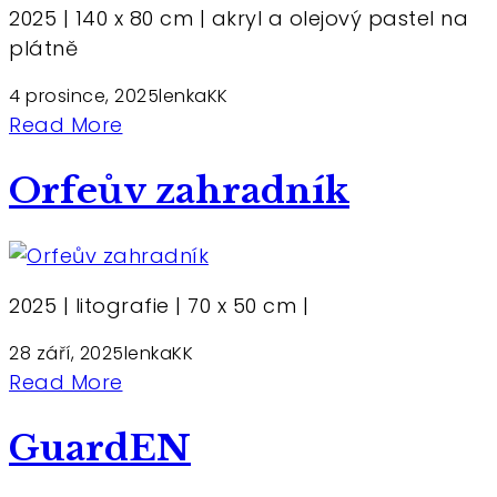
2025 | 140 x 80 cm | akryl a olejový pastel na
plátně
4 prosince, 2025
lenkaKK
Read More
Orfeův zahradník
2025 | litografie | 70 x 50 cm |
28 září, 2025
lenkaKK
Read More
GuardEN