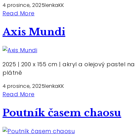
4 prosince, 2025
lenkaKK
Read More
Axis Mundi
2025 | 200 x 155 cm | akryl a olejový pastel na
plátně
4 prosince, 2025
lenkaKK
Read More
Poutník časem chaosu