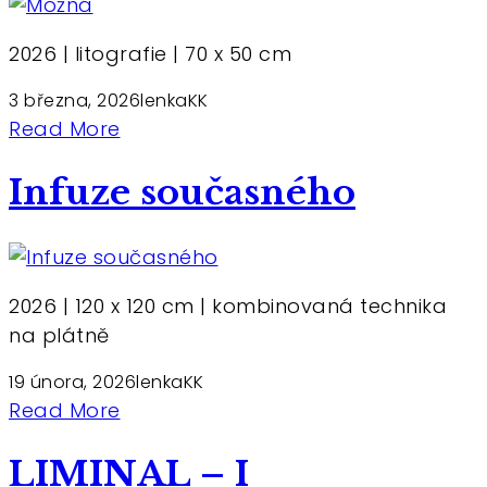
2026 | litografie | 70 x 50 cm
3 března, 2026
lenkaKK
Read More
Infuze současného
2026 | 120 x 120 cm | kombinovaná technika
na plátně
19 února, 2026
lenkaKK
Read More
LIMINAL – I