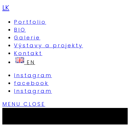
LK
Portfolio
BIO
Galerie
Výstavy a projekty
Kontakt
Instagram
facebook
Instagram
MENU
CLOSE