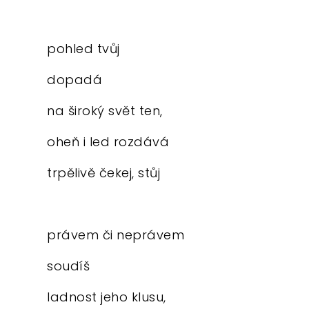
pohled tvůj
dopadá
na široký svět ten,
oheň i led rozdává
trpělivě čekej, stůj
právem či neprávem
soudíš
ladnost jeho klusu,