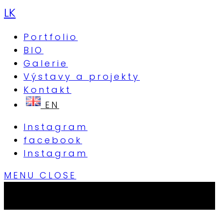
LK
Portfolio
BIO
Galerie
Výstavy a projekty
Kontakt
Instagram
facebook
Instagram
MENU
CLOSE