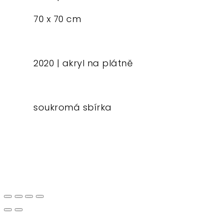
70 x 70 cm
2020 | akryl na plátně
soukromá sbírka