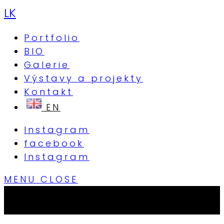
LK
Portfolio
BIO
Galerie
Výstavy a projekty
Kontakt
Instagram
facebook
Instagram
MENU
CLOSE